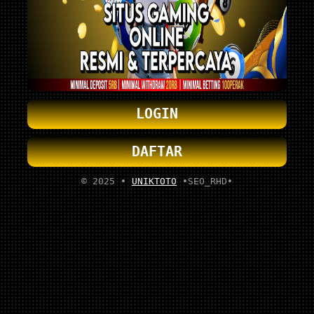
LOGIN
DAFTAR
© 2025 •
UNIKTOTO
•SEO_RHD•