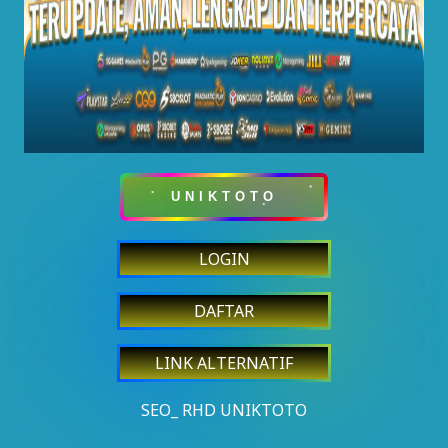
UNIKTOTO
LOGIN
DAFTAR
LINK ALTERNATIF
SEO_ RHD UNIKTOTO